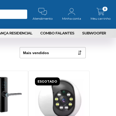
0
Atendimento
Minha conta
Meu carrinho
NÇA RESIDENCIAL
COMBO FALANTES
SUBWOOFER
ESGOTADO