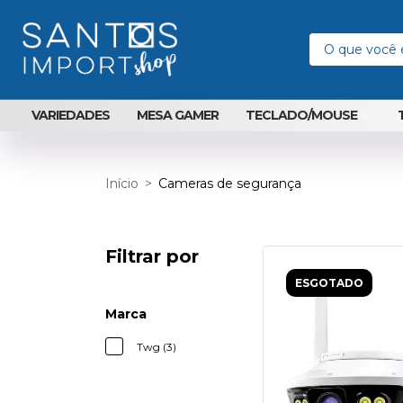
VARIEDADES
MESA GAMER
TECLADO/MOUSE
Início
>
Cameras de segurança
Filtrar por
ESGOTADO
Marca
Twg (3)