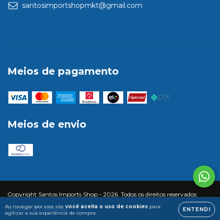
santosimportshopmkt@gmail.com
Meios de pagamento
Meios de envio
Copyright Santos Imports Shop - 2026. Todos os direitos reservados.
Ao navegar por este site
você aceita o uso de cookies
para
ENTENDI
agilizar a sua experiência de compra.