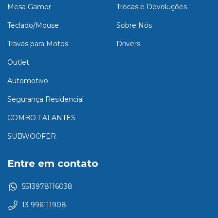
Mesa Gamer
Trocas e Devoluções
Teclado/Mouse
Sobre Nós
Travas para Motos
Drivers
Outlet
Automotivo
Segurança Residencial
COMBO FALANTES
SUBWOOFER
Entre em contato
5513978116038
13 996111908