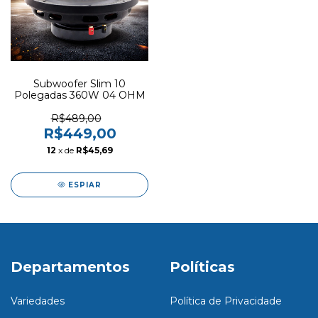
Subwoofer Slim 10
Polegadas 360W 04 OHM
R$489,00
R$449,00
12
x de
R$45,69
ESPIAR
Departamentos
Políticas
Variedades
Política de Privacidade