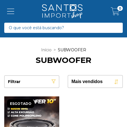
0
Início
>
SUBWOOFER
SUBWOOFER
Filtrar
ESGOTADO