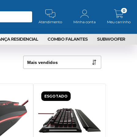
0
Atendimento
Minha conta
Meu carrinho
NÇA RESIDENCIAL
COMBO FALANTES
SUBWOOFER
ESGOTADO