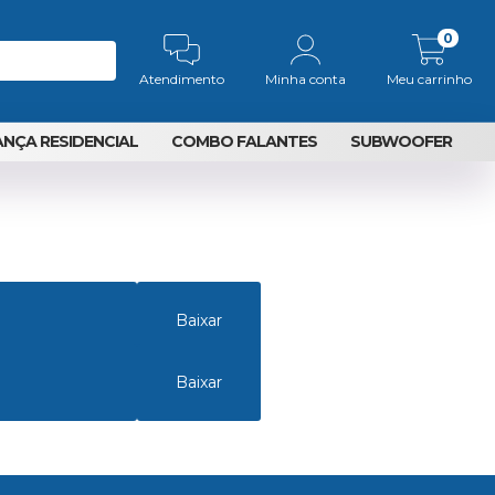
0
Atendimento
Minha conta
Meu carrinho
NÇA RESIDENCIAL
COMBO FALANTES
SUBWOOFER
Baixar
Baixar