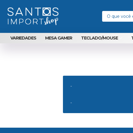
VARIEDADES
MESA GAMER
TECLADO/MOUSE
-
-