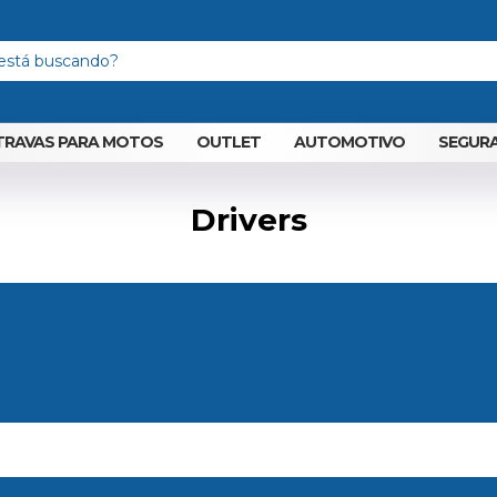
TRAVAS PARA MOTOS
OUTLET
AUTOMOTIVO
SEGURA
Drivers