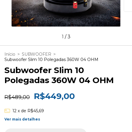
1
/
3
Início
>
SUBWOOFER
>
Subwoofer Slim 10 Polegadas 360W 04 OHM
Subwoofer Slim 10
Polegadas 360W 04 OHM
R$449,00
R$489,00
12
x de
R$45,69
Ver mais detalhes