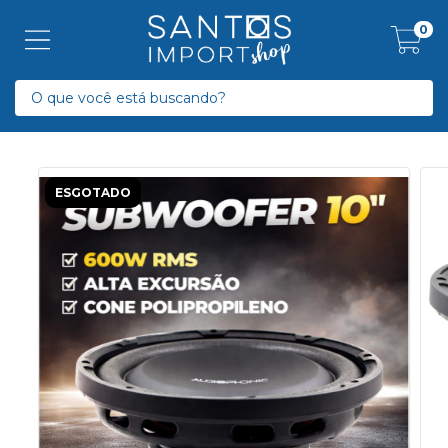
0
ESGOTADO