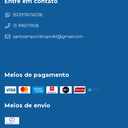
Entre em contato
5513978116038
13 996111908
santosimportshopmkt@gmail.com
Meios de pagamento
Meios de envio