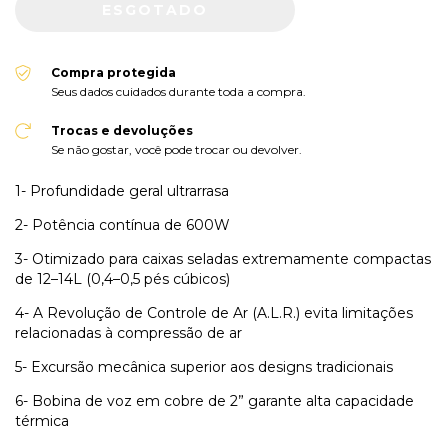
Compra protegida
Seus dados cuidados durante toda a compra.
Trocas e devoluções
Se não gostar, você pode trocar ou devolver.
1- Profundidade geral ultrarrasa
2- Potência contínua de 600W
3- Otimizado para caixas seladas extremamente compactas
de 12–14L (0,4–0,5 pés cúbicos)
4- A Revolução de Controle de Ar (A.L.R.) evita limitações
relacionadas à compressão de ar
5- Excursão mecânica superior aos designs tradicionais
6- Bobina de voz em cobre de 2” garante alta capacidade
térmica