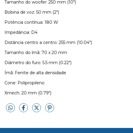
Tamanho do woofer: 250 mm (10")
Bobina de voz: 50 mm (2")
Potência contínua: 180 W
Impedância: D4
Distância centro a centro: 255 mm (10.04")
Tamanho do ímã: 70 x 20 mm
Diâmetro do furo: 5.5 mm (0.22")
Ímã: Ferrite de alta densidade
Cone: Polipropileno
Xmech: 20 mm (0.79")