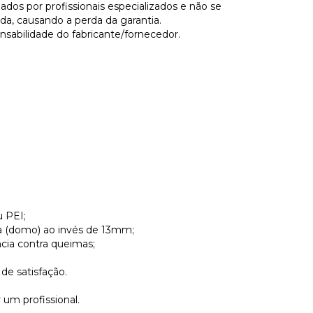
os por profissionais especializados e não se
ida, causando a perda da garantia.
nsabilidade do fabricante/fornecedor.
 PEI;
 (domo) ao invés de 13mm;
ncia contra queimas;
e satisfação.
 um profissional.