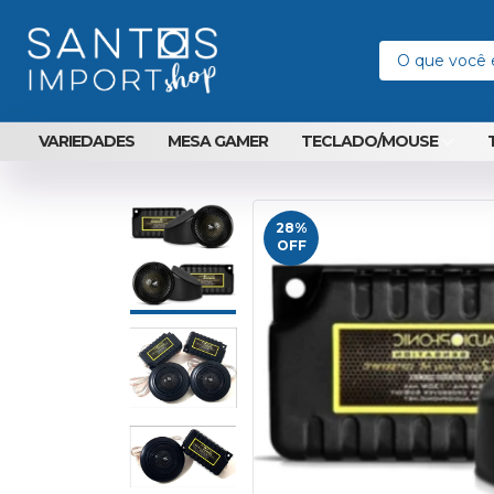
VARIEDADES
MESA GAMER
TECLADO/MOUSE
28
%
OFF