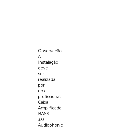
Observação:
A
Instalação
deve
ser
realizada
por
um
profissional.
Caixa
Amplificada
BASS
3.0
Audiophonic