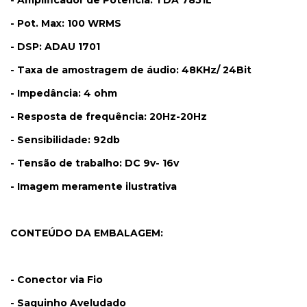
- Pot. Max: 100 WRMS
- DSP: ADAU 1701
- Taxa de amostragem de áudio: 48KHz/ 24Bit
- Impedância: 4 ohm
- Resposta de frequência: 20Hz-20Hz
- Sensibilidade: 92db
- Tensão de trabalho: DC 9v- 16v
- Imagem meramente ilustrativa
CONTEÚDO DA EMBALAGEM:
- Conector via Fio
- Saquinho Aveludado