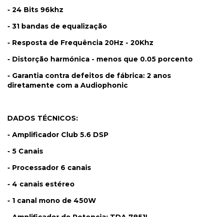
- 24 Bits 96khz
- 31 bandas de equalização
- Resposta de Frequência 20Hz - 20Khz
- Distorção harmónica - menos que 0.05 porcento
- Garantia contra defeitos de fábrica: 2 anos
diretamente com a Audiophonic
DADOS TÉCNICOS:
- Amplificador Club 5.6 DSP
- 5 Canais
- Processador 6 canais
- 4 canais estéreo
- 1 canal mono de 450W
- Amplificador de Potencia: TDA 7851L