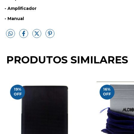
- Amplificador
- Manual
PRODUTOS SIMILARES
19
%
16
%
OFF
OFF