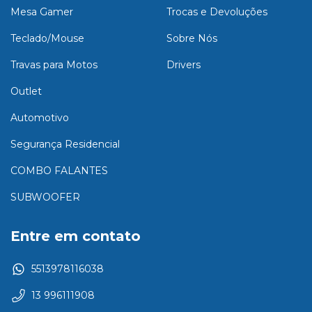
Mesa Gamer
Trocas e Devoluções
Teclado/Mouse
Sobre Nós
Travas para Motos
Drivers
Outlet
Automotivo
Segurança Residencial
COMBO FALANTES
SUBWOOFER
Entre em contato
5513978116038
13 996111908