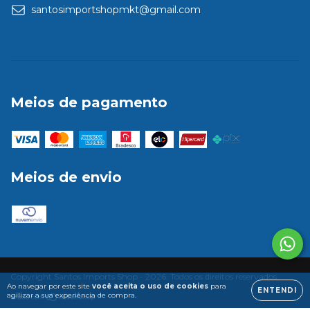
santosimportshopmkt@gmail.com
Meios de pagamento
Meios de envio
Copyright Santos Imports Shop - 2026. Todos os direitos reservados.
Ao navegar por este site
você aceita o uso de cookies
para
ENTENDI
agilizar a sua experiência de compra.