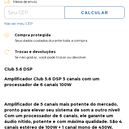
Entregas para o CEP:
Meios de envio
CALCULAR
Não sei meu CEP
Compra protegida
Seus dados cuidados durante toda a compra.
Trocas e devoluções
Se não gostar, você pode trocar ou devolver.
Club 5.6 DSP
Amplificador Club 5.6 DSP 5 canais com um
processador de 6 canais 100W
Amplificador de 5 canais mais potente do mercado,
pronto para elevar seu sistema de som a outro nível!
Com um processador de 6 canais, ele garante um
áudio nítido, potente e com máxima qualidade. São 4
canais estéreo de 100W + 1 canal mono de 450W,