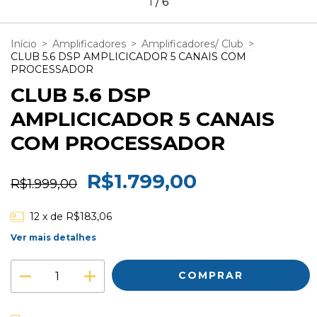
1
/
6
Início
>
Amplificadores
>
Amplificadores/ Club
>
CLUB 5.6 DSP AMPLICICADOR 5 CANAIS COM
PROCESSADOR
CLUB 5.6 DSP
AMPLICICADOR 5 CANAIS
COM PROCESSADOR
R$1.799,00
R$1.999,00
12
x de
R$183,06
Ver mais detalhes
ALTERAR CEP