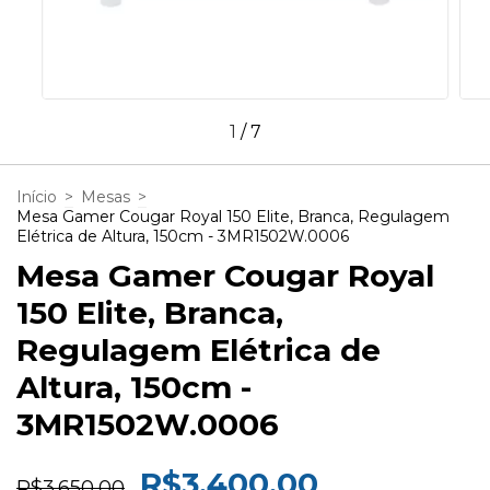
1
/
7
Início
>
Mesas
>
Mesa Gamer Cougar Royal 150 Elite, Branca, Regulagem
Elétrica de Altura, 150cm - 3MR1502W.0006
Mesa Gamer Cougar Royal
150 Elite, Branca,
Regulagem Elétrica de
Altura, 150cm -
3MR1502W.0006
R$3.400,00
R$3.650,00