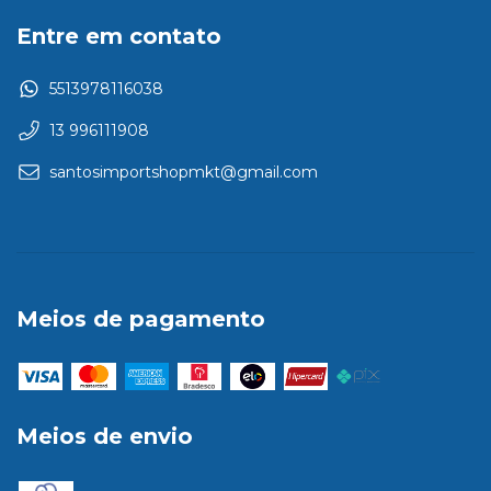
Entre em contato
5513978116038
13 996111908
santosimportshopmkt@gmail.com
Meios de pagamento
Meios de envio