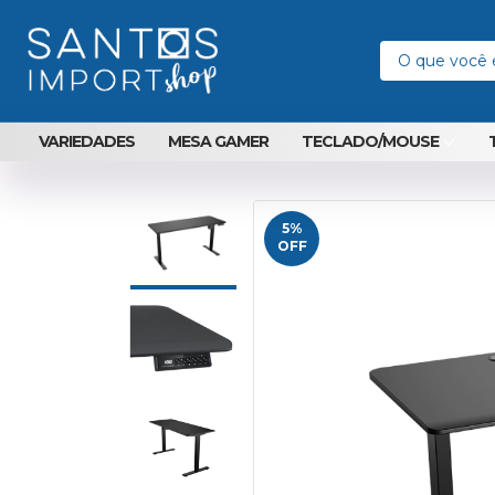
VARIEDADES
MESA GAMER
TECLADO/MOUSE
5
%
OFF