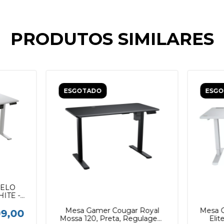
PRODUTOS SIMILARES
ESGOTADO
ESG
DELO
ITE -
5 /
Mesa Gamer Cougar Royal
Mesa G
99,00
Mossa 120, Preta, Regulagem
Elit