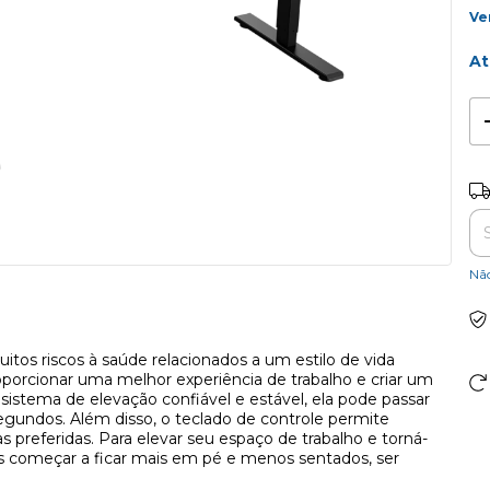
Ve
At
Ent
Nã
itos riscos à saúde relacionados a um estilo de vida
orcionar uma melhor experiência de trabalho e criar um
 sistema de elevação confiável e estável, ela pode passar
gundos. Além disso, o teclado de controle permite
 preferidas. Para elevar seu espaço de trabalho e torná-
os começar a ficar mais em pé e menos sentados, ser