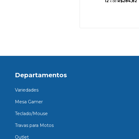
12
x de
R$284,82
Departamentos
Variedades
Mesa Gamer
Teclado/Mouse
Travas para Motos
Outlet