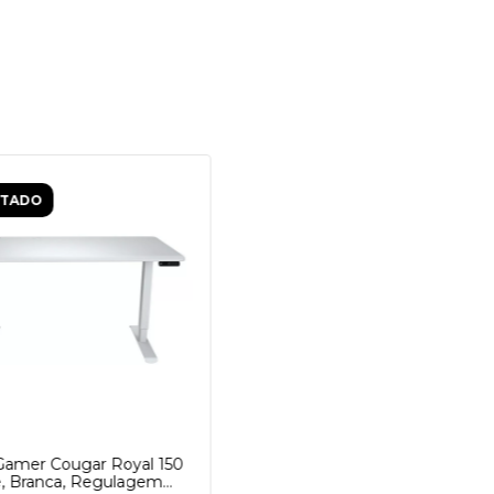
OTADO
amer Cougar Royal 150
e, Branca, Regulagem