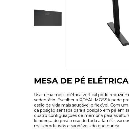
MESA DE PÉ ELÉTRICA
Usar uma mesa elétrica vertical pode reduzir mu
sedentário. Escolher a ROYAL MOSSA pode prop
estilo de vida mais saudável e flexível. Com um
da posição sentada para a posição em pé em se
quatro configurações de memória para as alturas
lo adequado para o uso de toda a família, vam
mais produtivos e saudáveis ​​do que nunca.