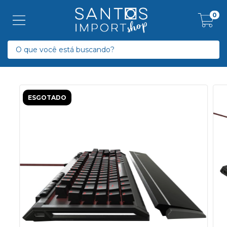
0
ESGOTADO