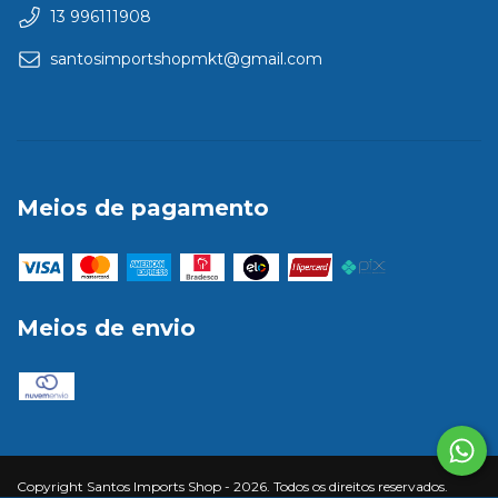
13 996111908
santosimportshopmkt@gmail.com
Meios de pagamento
Meios de envio
Copyright Santos Imports Shop - 2026. Todos os direitos reservados.