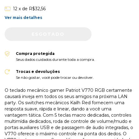
12
x de
R$32,56
Ver mais detalhes
Compra protegida
Seus dados cuidados durante toda a compra.
Trocas e devoluções
Se não gostar, você pode trocar ou devolver.
O teclado mecânico gamer Patriot V770 RGB certamente
causará inveja em todos os seus amigos na próxima LAN
party. Os switches mecânicos Kailh Red fornecem uma
resposta suave, rápida e linear, dando a você uma
vantagem tática. Com 5 teclas macro dedicadas, controles
multimídia dedicados, roda de controle de volume/mudo e
portas auxiliares USB e de passagem de áudio integradas, o
V770 oferece o máximo controle na ponta dos dedos. O