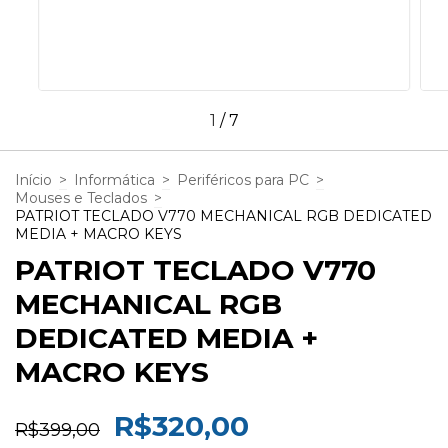
1
/
7
Início
>
Informática
>
Periféricos para PC
>
Mouses e Teclados
>
PATRIOT TECLADO V770 MECHANICAL RGB DEDICATED
MEDIA + MACRO KEYS
PATRIOT TECLADO V770
MECHANICAL RGB
DEDICATED MEDIA +
MACRO KEYS
R$320,00
R$399,00