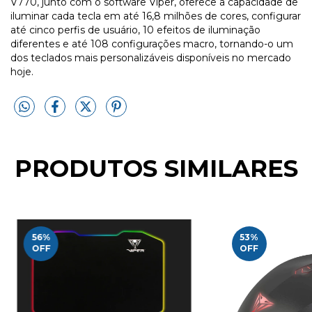
V770, junto com o software Viper, oferece a capacidade de
iluminar cada tecla em até 16,8 milhões de cores, configurar
até cinco perfis de usuário, 10 efeitos de iluminação
diferentes e até 108 configurações macro, tornando-o um
dos teclados mais personalizáveis ​​disponíveis no mercado
hoje.
PRODUTOS SIMILARES
56
%
53
%
OFF
OFF