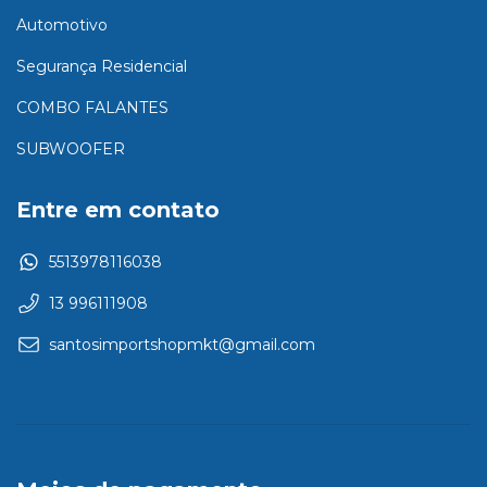
Automotivo
Segurança Residencial
COMBO FALANTES
SUBWOOFER
Entre em contato
5513978116038
13 996111908
santosimportshopmkt@gmail.com