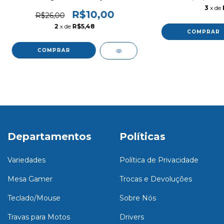
3
x de
R$10,00
R$26,00
2
x de
R$5,48
Departamentos
Políticas
Variedades
Política de Privacidade
Mesa Gamer
Trocas e Devoluções
Teclado/Mouse
Sobre Nós
Travas para Motos
Drivers