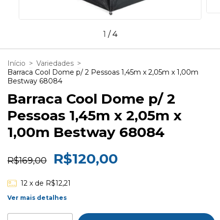
1
/
4
Início
>
Variedades
>
Barraca Cool Dome p/ 2 Pessoas 1,45m x 2,05m x 1,00m
Bestway 68084
Barraca Cool Dome p/ 2
Pessoas 1,45m x 2,05m x
1,00m Bestway 68084
R$120,00
R$169,00
12
x de
R$12,21
Ver mais detalhes