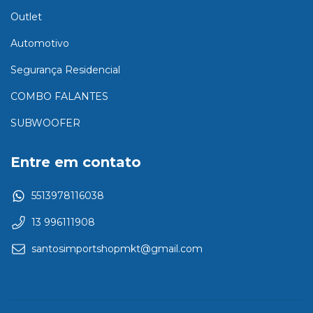
Outlet
Automotivo
Segurança Residencial
COMBO FALANTES
SUBWOOFER
Entre em contato
5513978116038
13 996111908
santosimportshopmkt@gmail.com