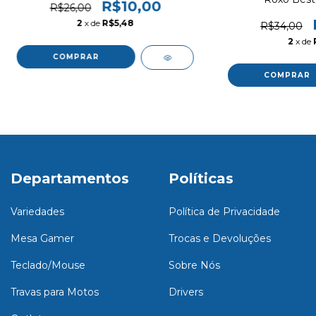
R$10,00
R$26,00
2
x de
R$5,48
R$34,00
2
x de
Departamentos
Políticas
Variedades
Política de Privacidade
Mesa Gamer
Trocas e Devoluções
Teclado/Mouse
Sobre Nós
Travas para Motos
Drivers