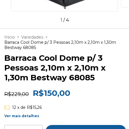
1
/
4
Início
>
Variedades
>
Barraca Cool Dome p/ 3 Pessoas 2,10m x 2,10m x 1,30m
Bestway 68085
Barraca Cool Dome p/ 3
Pessoas 2,10m x 2,10m x
1,30m Bestway 68085
R$150,00
R$229,00
12
x de
R$15,26
Ver mais detalhes