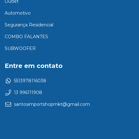
Outlet
Automotivo
Segurança Residencial
COMBO FALANTES
SUBWOOFER
Entre em contato
5513978116038
13 996111908
santosimportshopmkt@gmail.com