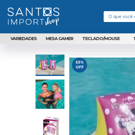
VARIEDADES
MESA GAMER
TECLADO/MOUSE
53
%
OFF