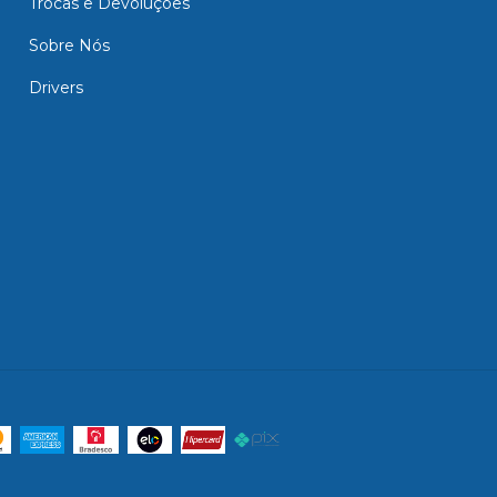
Trocas e Devoluções
Sobre Nós
Drivers