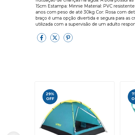
15cm Estampa: Minnie Material: PVC resistente 
anos com peso de até 30kg Cor: Rosa com det
braço é uma opção divertida e segura para as cr
utilizada com a supervisão de um adulto respon
29
%
7
OFF
O