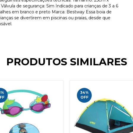
Válvula de segurança: Sim Indicado para crianças de 3 a 6
alhes em branco e preto Marca: Bestway Essa boia de
ianças se divertirem em piscinas ou praias, desde que
sável.
PRODUTOS SIMILARES
1
%
34
%
FF
OFF