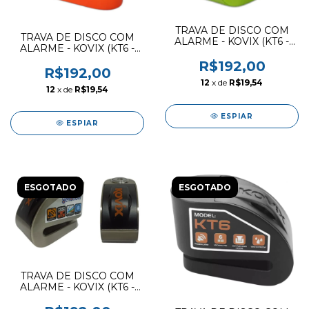
TRAVA DE DISCO COM
TRAVA DE DISCO COM
ALARME - KOVIX (KT6 -
ALARME - KOVIX (KT6 -
FG)
FO)
R$192,00
R$192,00
12
x de
R$19,54
12
x de
R$19,54
ESPIAR
ESPIAR
ESGOTADO
ESGOTADO
TRAVA DE DISCO COM
ALARME - KOVIX (KT6 -
BM)