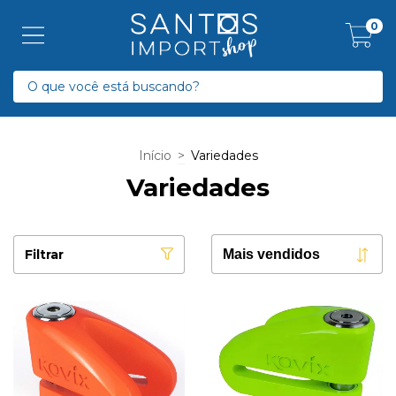
0
Início
>
Variedades
Variedades
Filtrar