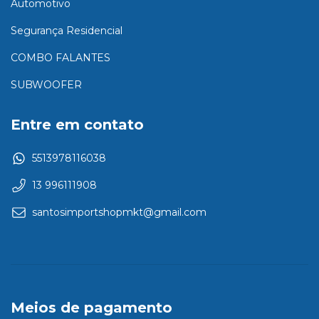
Automotivo
Segurança Residencial
COMBO FALANTES
SUBWOOFER
Entre em contato
5513978116038
13 996111908
santosimportshopmkt@gmail.com
Meios de pagamento