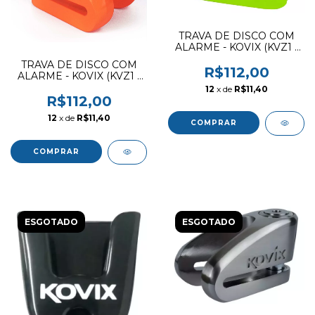
TRAVA DE DISCO COM
ALARME - KOVIX (KVZ1 -
FG)
TRAVA DE DISCO COM
R$112,00
ALARME - KOVIX (KVZ1 -
FO)
12
x de
R$11,40
R$112,00
12
x de
R$11,40
ESGOTADO
ESGOTADO