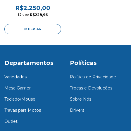
Regulagem de Altura,
120cm - 3MR120MB.0006
R$2.250,00
12
x de
R$228,96
ESPIAR
Departamentos
Políticas
Variedades
Política de Privacidade
Mesa Gamer
Trocas e Devoluções
Teclado/Mouse
Sobre Nós
Travas para Motos
Drivers
Outlet