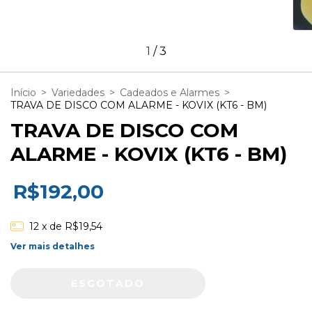
1
/
3
Início
>
Variedades
>
Cadeados e Alarmes
>
TRAVA DE DISCO COM ALARME - KOVIX (KT6 - BM)
TRAVA DE DISCO COM
ALARME - KOVIX (KT6 - BM)
R$192,00
12
x de
R$19,54
Ver mais detalhes