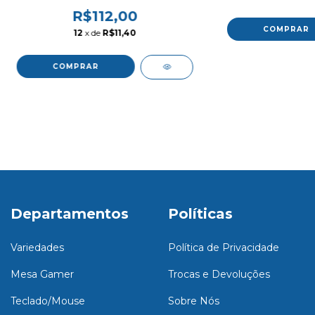
R$112,00
12
x de
R$11,40
Departamentos
Políticas
Variedades
Política de Privacidade
Mesa Gamer
Trocas e Devoluções
Teclado/Mouse
Sobre Nós