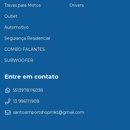
Travas para Motos
Drivers
Outlet
Automotivo
Segurança Residencial
COMBO FALANTES
SUBWOOFER
Entre em contato
5513978116038
13 996111908
santosimportshopmkt@gmail.com