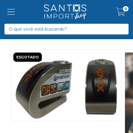
0
ESGOTADO