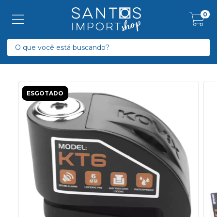
0
ESGOTADO