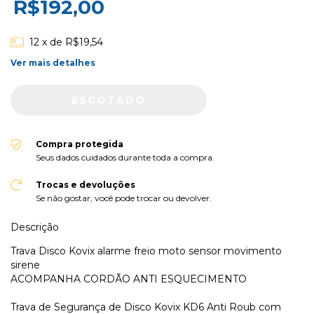
R$192,00
12
x de
R$19,54
Ver mais detalhes
Compra protegida
Seus dados cuidados durante toda a compra.
Trocas e devoluções
Se não gostar, você pode trocar ou devolver.
Descrição
Trava Disco Kovix alarme freio moto sensor movimento
sirene
ACOMPANHA CORDÃO ANTI ESQUECIMENTO
Trava de Segurança de Disco Kovix KD6 Anti Roub com