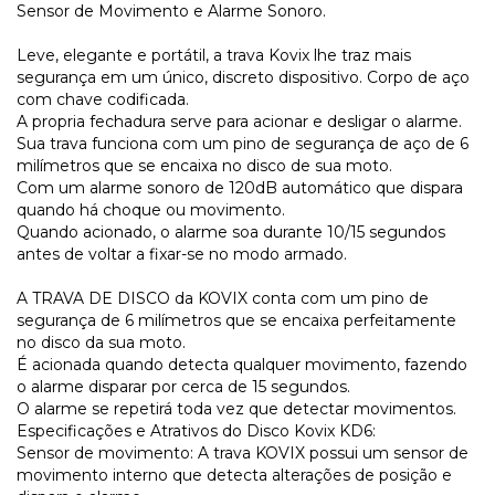
Sensor de Movimento e Alarme Sonoro.
Leve, elegante e portátil, a trava Kovix lhe traz mais
segurança em um único, discreto dispositivo. Corpo de aço
com chave codificada.
A propria fechadura serve para acionar e desligar o alarme.
Sua trava funciona com um pino de segurança de aço de 6
milímetros que se encaixa no disco de sua moto.
Com um alarme sonoro de 120dB automático que dispara
quando há choque ou movimento.
Quando acionado, o alarme soa durante 10/15 segundos
antes de voltar a fixar-se no modo armado.
A TRAVA DE DISCO da KOVIX conta com um pino de
segurança de 6 milímetros que se encaixa perfeitamente
no disco da sua moto.
É acionada quando detecta qualquer movimento, fazendo
o alarme disparar por cerca de 15 segundos.
O alarme se repetirá toda vez que detectar movimentos.
Especificações e Atrativos do Disco Kovix KD6:
Sensor de movimento: A trava KOVIX possui um sensor de
movimento interno que detecta alterações de posição e