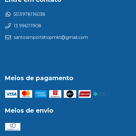
5513978116038
13 996111908
santosimportshopmkt@gmail.com
Meios de pagamento
Meios de envio