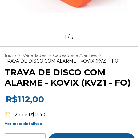
1
/
5
Início
>
Variedades
>
Cadeados e Alarmes
>
TRAVA DE DISCO COM ALARME - KOVIX (KVZ1 - FO)
TRAVA DE DISCO COM
ALARME - KOVIX (KVZ1 - FO)
R$112,00
12
x de
R$11,40
Ver mais detalhes