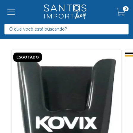
0
ESGOTADO