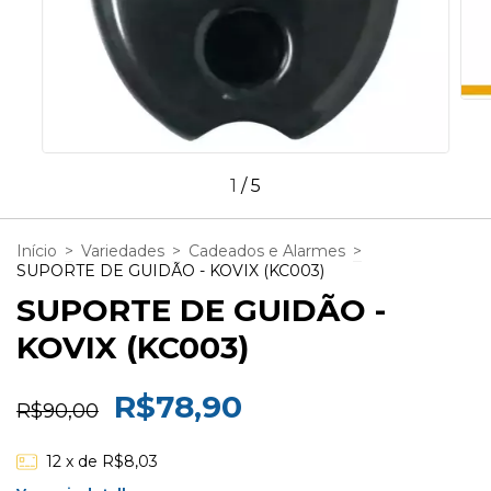
1
/
5
Início
>
Variedades
>
Cadeados e Alarmes
>
SUPORTE DE GUIDÃO - KOVIX (KC003)
SUPORTE DE GUIDÃO -
KOVIX (KC003)
R$78,90
R$90,00
12
x de
R$8,03