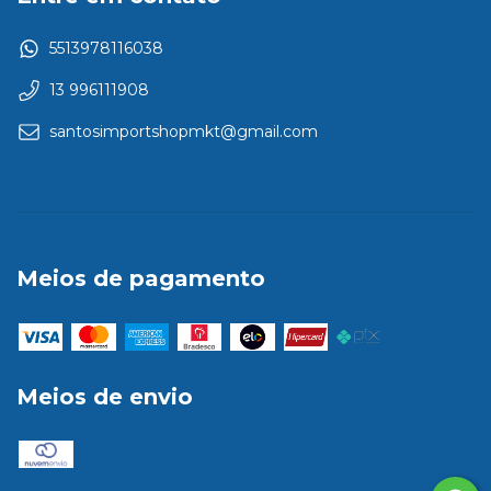
5513978116038
13 996111908
santosimportshopmkt@gmail.com
Meios de pagamento
Meios de envio